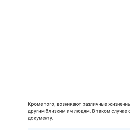
Кроме того, возникают различные жизненны
другим близким им людям. В таком случае
документу.