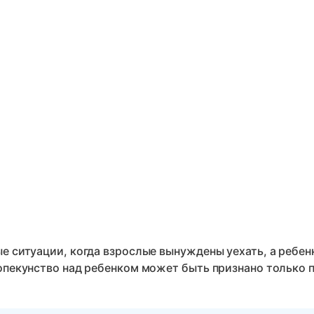
е ситуации, когда взрослые вынуждены уехать, а ребен
 опекунство над ребенком может быть признано только