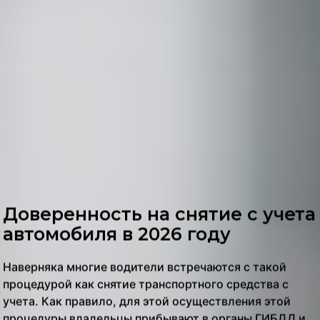
Доверенность на снятие с учета
автомобиля в 2026 году
Наверняка многие водители встречаются с такой
процедурой как снятие транспортного средства с
учета. Как правило, для этой осуществления этой
процедуры владельцы прибывают в органы ГИБДД и