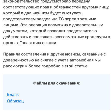
законодательство предусмотрело передачу
соответствующих прав и обязанностей другому лицу,
который в дальнейшем будет выступать
представителем владельца ТС перед третьими
лицами. Эта операция возможна с доверительным
документом, который позволит представителю
действовать и совершать всевозможные процедуры в
органах Госавтоинспекции.
Правила составления и другие нюансы, связанные с
доверенностью на снятие с учета автомобиля мы
рассмотрим более подробно в этой статье.
Файлы для скачивания
:
Бланк
Образец